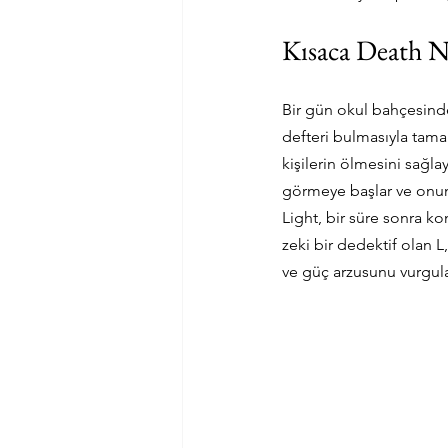
Kısaca Death N
Bir gün okul bahçesinde 
defteri bulmasıyla tamam
kişilerin ölmesini sağla
görmeye başlar ve onun
Light, bir süre sonra k
zeki bir dedektif olan L
ve güç arzusunu vurgula