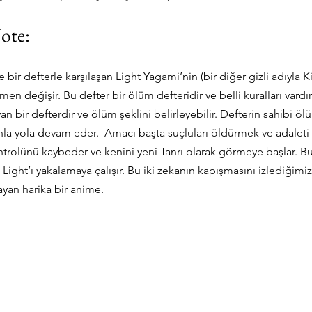
ote:
bir defterle karşılaşan Light Yagami’nin (bir diğer gizli adıyla Ki
en değişir. Bu defter bir ölüm defteridir ve belli kuralları vardır
yan bir defterdir ve ölüm şeklini belirleyebilir. Defterin sahibi ö
la yola devam eder.  Amacı başta suçluları öldürmek ve adaleti
ontrolünü kaybeder ve kenini yeni Tanrı olarak görmeye başlar. 
, Light’ı yakalamaya çalışır. Bu iki zekanın kapışmasını izlediğimiz
yan harika bir anime.