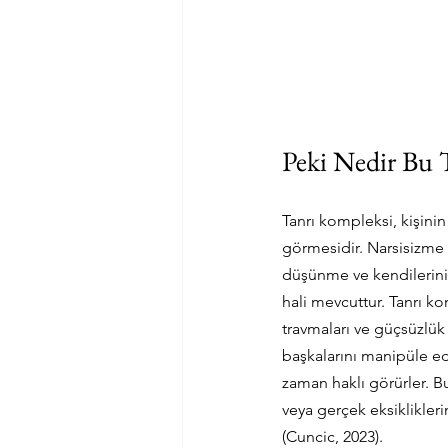
Peki Nedir Bu 
Tanrı kompleksi, kişinin
görmesidir. Narsisizme 
düşünme ve kendilerini
hali mevcuttur. Tanrı ko
travmaları ve güçsüzlük 
başkalarını manipüle eder
zaman haklı görürler. Bu 
veya gerçek eksiklikleri
(Cuncic, 2023).