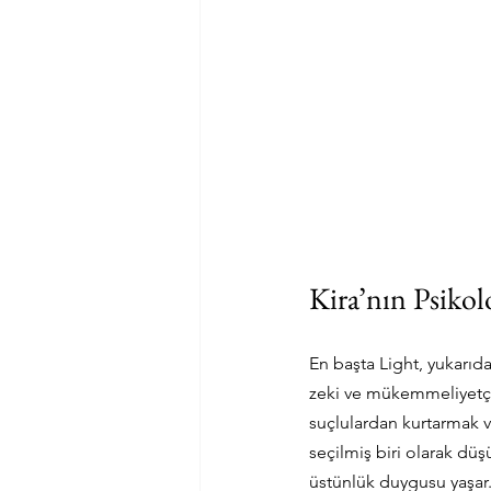
Kira’nın Psikol
En başta Light, yukarıd
zeki ve mükemmeliyetçi 
suçlulardan kurtarmak ve
seçilmiş biri olarak dü
üstünlük duygusu yaşar. 