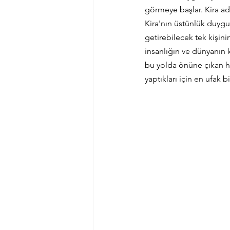
görmeye başlar. Kira ad
Kira'nın üstünlük duygu
getirebilecek tek kişin
insanlığın ve dünyanın 
bu yolda önüne çıkan her
yaptıkları için en ufak 