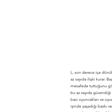
L, son derece içe dönük 
az sayıda ilişki kurar. 
mesafede tuttuğunu görü
bu az sayıda güvendiği 
bazı oyuncakları ve oy
işinde yaşadığı baskı ve