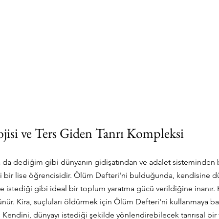
ojisi ve Ters Giden Tanrı Kompleksi
a da dediğim gibi dünyanın gidişatından ve adalet sisteminden bı
bir lise öğrencisidir. Ölüm Defteri'ni bulduğunda, kendisine d
 istediği gibi ideal bir toplum yaratma gücü verildiğine inanır. 
şünür. Kira, suçluları öldürmek için Ölüm Defteri'ni kullanmaya b
Kendini, dünyayı istediği şekilde yönlendirebilecek tanrısal bir 