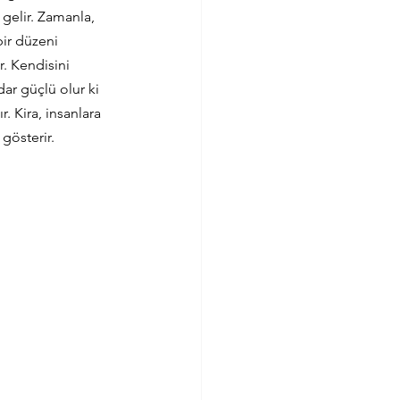
gelir. Zamanla, 
ir düzeni 
. Kendisini 
ar güçlü olur ki 
. Kira, insanlara 
 gösterir.