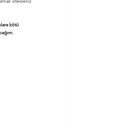
lmak isterseniz 
lara kötü 
acağım.