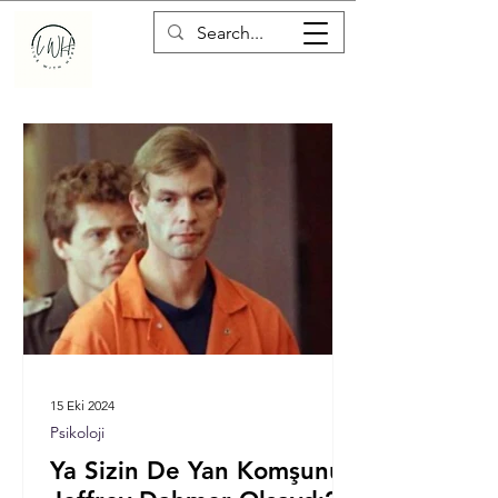
15 Eki 2024
Psikoloji
Ya Sizin De Yan Komşunuz