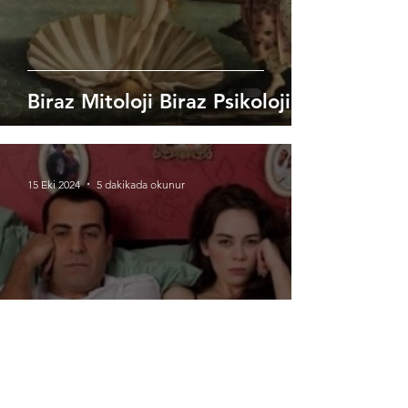
Biraz Mitoloji Biraz Psikoloji
15 Eki 2024
5 dakikada okunur
1 KADIN 1 ERKEK: SİZ BÖYLE