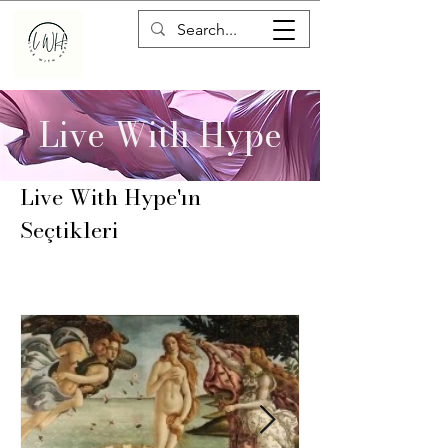
Live With Hype
Live With Hype'ın
Seçtikleri