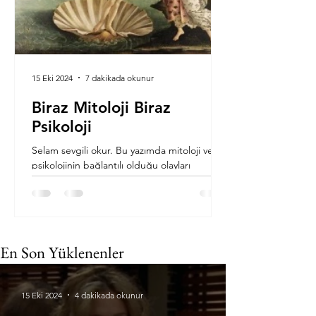
15 Eki 2024
7 dakikada okunur
Biraz Mitoloji Biraz
Psikoloji
Selam sevgili okur. Bu yazımda mitoloji ve
psikolojinin bağlantılı olduğu olayları
anlatacağım. Psikoloji bazı olayları ve
davranışları...
En Son Yüklenenler
15 Eki 2024
4 dakikada okunur