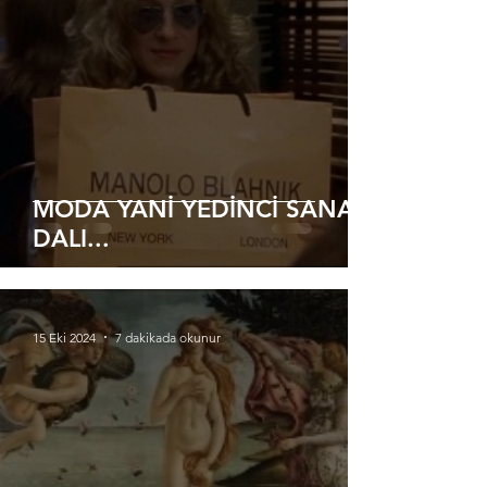
MODA YANİ YEDİNCİ SANAT
DALI...
15 Eki 2024
7 dakikada okunur