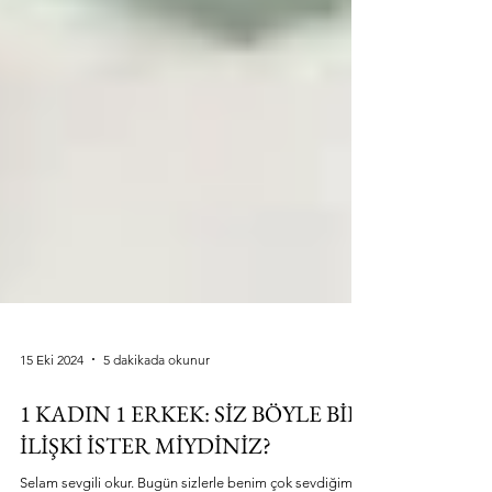
15 Eki 2024
5 dakikada okunur
1 KADIN 1 ERKEK: SİZ BÖYLE BİR
İLİŞKİ İSTER MİYDİNİZ?