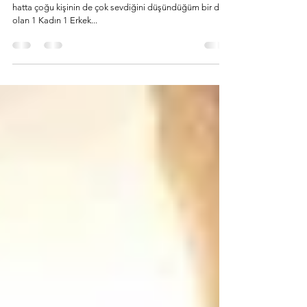
Selam sevgili okur. Bugün sizlerle benim çok sevdiğim
hatta çoğu kişinin de çok sevdiğini düşündüğüm bir dizi
olan 1 Kadın 1 Erkek...