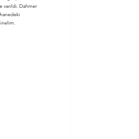
e varıldı. Dahmer 
shanedeki 
inelim.