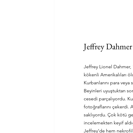
Jeffrey Dahmer
Jeffrey Lionel Dahmer, 1
kökenli Amerikalıları ö
Kurbanlarını para veya se
Beyinleri uyuştuktan so
cesedi parçalıyordu. Ku
fotoğraflarını çekerdi. 
saklıyordu. Çok kötü ge
incelemekten keyif aldı
Jeffrey’de hem nekrofi