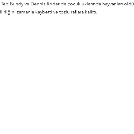
, Ted Bundy ve Dennis Roder de çocukluklarında hayvanları öldü
rliğini zamanla kaybetti ve tozlu raflara kalktı.