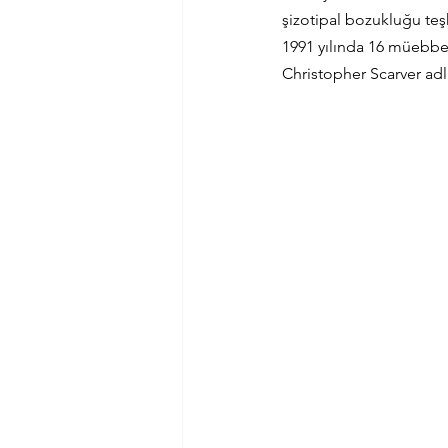
şizotipal bozukluğu te
1991 yılında 16 müebbet
Christopher Scarver adl