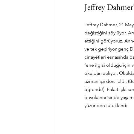
Jeffrey Dahmer
Jeffrey Dahmer, 21 Mayıs
değiştiğini söylüyor. A
ettiğini görüyoruz. Ann
ve tek geçiriyor genç D
cinayetleri esnasında 
fene ilgisi olduğu için
okuldan atılıyor. Okuld
uzmanlığı dersi aldı. (B
öğrendi!). Fakat içki s
büyükannesinde yaşamaya
yüzünden tutuklandı. 