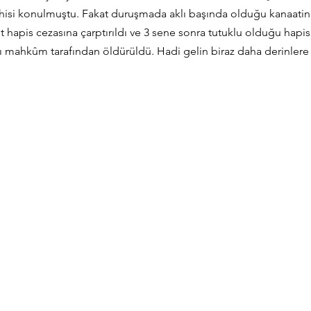
şhisi konulmuştu. Fakat duruşmada aklı başında olduğu kanaatin
 hapis cezasına çarptırıldı ve 3 sene sonra tutuklu olduğu hapi
ı mahkûm tarafından öldürüldü. Hadi gelin biraz daha derinlere 