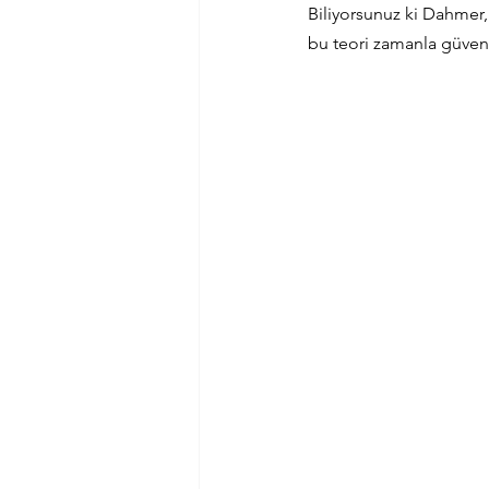
Biliyorsunuz ki Dahmer
bu teori zamanla güvenili